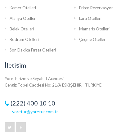
Kemer Otelleri
Erken Rezervasyon
Alanya Otelleri
Lara Otelleri
Belek Otelleri
Mamaris Otelleri
Bodrum Otelleri
Çeşme Oteller
Son Dakika Fırsat Otelleri
İletişim
Yöre Turizm ve Seyahat Acentesi.
Cengiz Topel Caddesi No: 21/A ESKİŞEHİR - TÜRKİYE
(222) 400 10 10
yoretur@yoretur.com.tr