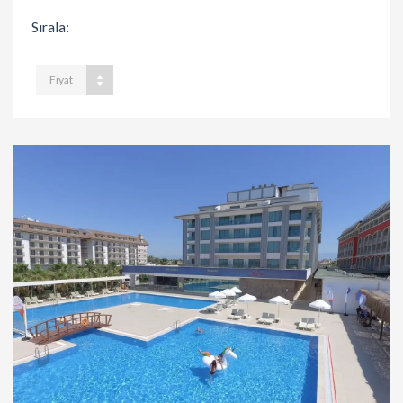
Sırala:
Fiyat