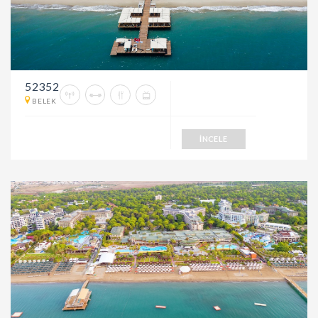
52352
BELEK
İNCELE