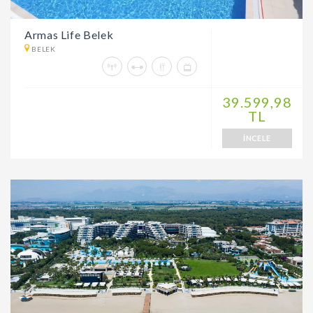
Armas Life Belek
BELEK
39.599,98
TL
İNCELE