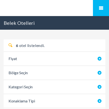
Belek Otelleri
6
otel listelendi.
Fiyat
Bölge Seçin
Kategori Seçin
Konaklama Tipi