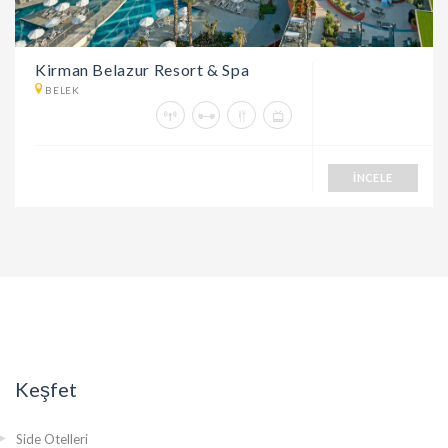
Kirman Belazur Resort & Spa
BELEK
İNCELE
Keşfet
Side Otelleri