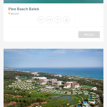
Pine Beach Belek
BELEK
İNCELE