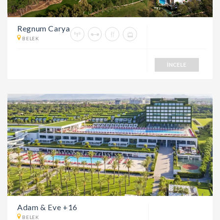
Regnum Carya
BELEK
İNCELE
Adam & Eve +16
BELEK