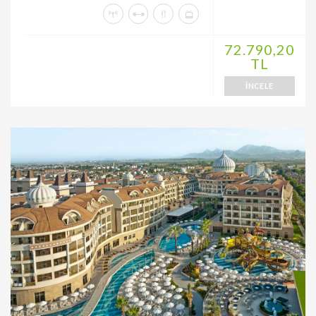
72.790,20
TL
İNCELE