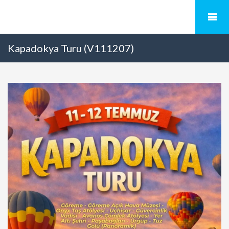
Kapadokya Turu (V111207)