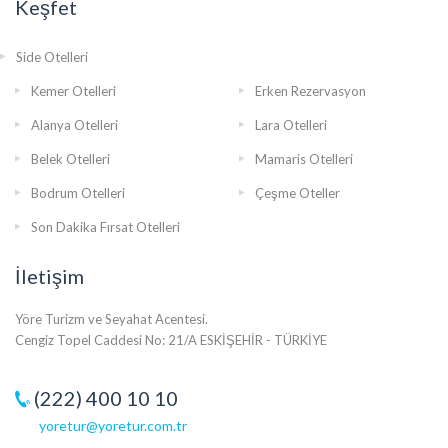
Keşfet
Side Otelleri
Kemer Otelleri
Erken Rezervasyon
Alanya Otelleri
Lara Otelleri
Belek Otelleri
Mamaris Otelleri
Bodrum Otelleri
Çeşme Oteller
Son Dakika Fırsat Otelleri
İletişim
Yöre Turizm ve Seyahat Acentesi.
Cengiz Topel Caddesi No: 21/A ESKİŞEHİR - TÜRKİYE
(222) 400 10 10
yoretur@yoretur.com.tr