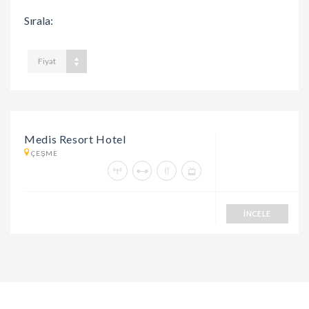
Sırala:
Fiyat
Medis Resort Hotel
ÇEŞME
İNCELE